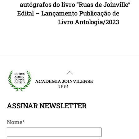
autógrafos do livro “Ruas de Joinville”
Edital – Lançamento Publicação de
Livro Antologia/2023
Back
To
Top
ASSINAR NEWSLETTER
Nome*