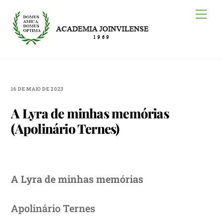
Skip
Me
to
content
16 DE MAIO DE 2023
A Lyra de minhas memórias
(Apolinário Ternes)
A Lyra de minhas memórias
Apolinário Ternes