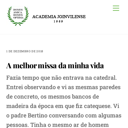
Skip
Me
to
content
1 DE DEZEMBRO DE 2018
A melhor missa da minha vida
Fazia tempo que não entrava na catedral.
Entrei observando e vi as mesmas paredes
de concreto, os mesmos bancos de
madeira da época em que fiz catequese. Vi
o padre Bertino conversando com algumas
pessoas. Tinha o mesmo ar de homem