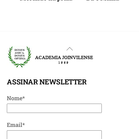
Back
To
Top
ASSINAR NEWSLETTER
Nome*
Email*