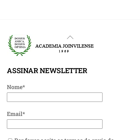
Back
To
Top
ASSINAR NEWSLETTER
Nome*
Email*