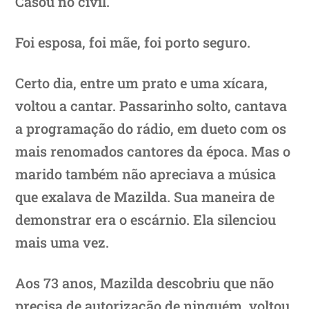
Casou no civil.
Foi esposa, foi mãe, foi porto seguro.
Certo dia, entre um prato e uma xícara,
voltou a cantar. Passarinho solto, cantava
a programação do rádio, em dueto com os
mais renomados cantores da época. Mas o
marido também não apreciava a música
que exalava de Mazilda. Sua maneira de
demonstrar era o escárnio. Ela silenciou
mais uma vez.
Aos 73 anos, Mazilda descobriu que não
precisa de autorização de ninguém, voltou