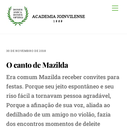
Skip
Me
to
content
30 DE NOVEMBRO DE 2018
O canto de Mazilda
Era comum Mazilda receber convites para
festas. Porque seu jeito espontâneo e seu
riso fácil a tornavam pessoa agradável,
Porque a afinação de sua voz, aliada ao
dedilhado de um amigo no violão, fazia
dos encontros momentos de deleite