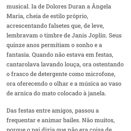
musical. Ia de Dolores Duran a Ângela
Maria, cheia de estilo próprio,
acrescentando falsetes que, de leve,
lembravam o timbre de Janis Joplin. Seus
quinze anos permitiam o sonho e a
fantasia. Quando não estava em festas,
cantarolava lavando louça, ora ostentando
o frasco de detergente como microfone,
ora oferecendo o olhar e a música ao vaso
de arnica do mato colocado à janela.
Das festas entre amigos, passou a
frequentar e animar bailes. Não muitos,
porque o pai dizia que não era coisa de