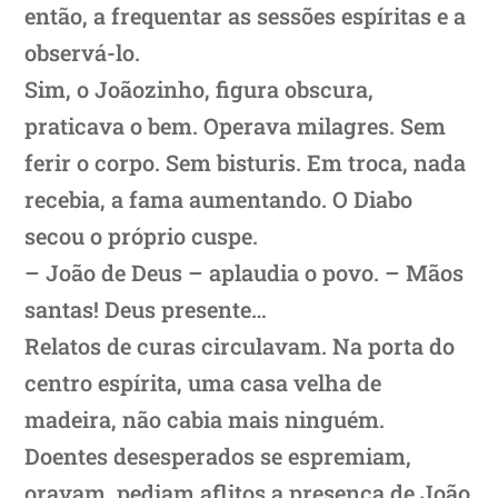
então, a frequentar as sessões espíritas e a
observá-lo.
Sim, o Joãozinho, figura obscura,
praticava o bem. Operava milagres. Sem
ferir o corpo. Sem bisturis. Em troca, nada
recebia, a fama aumentando. O Diabo
secou o próprio cuspe.
– João de Deus – aplaudia o povo. – Mãos
santas! Deus presente…
Relatos de curas circulavam. Na porta do
centro espírita, uma casa velha de
madeira, não cabia mais ninguém.
Doentes desesperados se espremiam,
oravam, pediam aflitos a presença de João