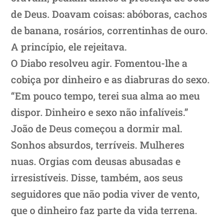
de Deus. Doavam coisas: abóboras, cachos
de banana, rosários, correntinhas de ouro.
A princípio, ele rejeitava.
O Diabo resolveu agir. Fomentou-lhe a
cobiça por dinheiro e as diabruras do sexo.
“Em pouco tempo, terei sua alma ao meu
dispor. Dinheiro e sexo não infalíveis.”
João de Deus começou a dormir mal.
Sonhos absurdos, terríveis. Mulheres
nuas. Orgias com deusas abusadas e
irresistíveis. Disse, também, aos seus
seguidores que não podia viver de vento,
que o dinheiro faz parte da vida terrena.