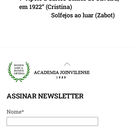
em 1922” (Cristina)
Solfejos ao luar (Zabot)
Back
To
Top
ASSINAR NEWSLETTER
Nome*