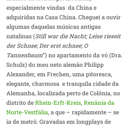
especialmente vindas da China e
adquiridas na Casa China. Cheguei a ouvir
algumas daquelas músicas antigas
natalinas (
Still war die Nacht; Leise rieseit
der Schnee
;
Der erst schnee; O
Tannenbaum
”) no apartamento da vó (Dra.
Schulz) do meu neto alemão Philipp
Alexander, em Frechen, uma pitoresca,
elegante, charmosa e tranquila cidade da
Alemanha, localizada perto de Colônia, no
distrito de
Rhein-Erft-Kreis
,
Renânia da
Norte-Vestfália
, a que – rapidamente – se
ia de metrô. Gravadas em longplays de