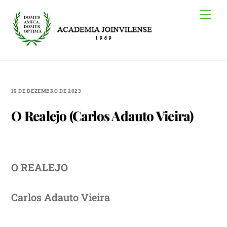
Skip
Me
to
content
19 DE DEZEMBRO DE 2023
O Realejo (Carlos Adauto Vieira)
O REALEJO
Carlos Adauto Vieira