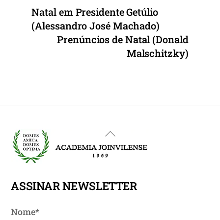
Natal em Presidente Getúlio
(Alessandro José Machado)
Prenúncios de Natal (Donald
Malschitzky)
Back
To
Top
ASSINAR NEWSLETTER
Nome*