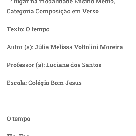
1º lugar na modalidade Ensino Médio,
Categoria Composição em Verso
Texto:
O tempo
Autor (a):
Júlia Melissa Voltolini Moreira
Professor (a):
Luciane dos Santos
Escola:
Colégio Bom Jesus
O tempo