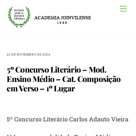
Skip
Me
to
content
22 DE NOVEMBRO DE 2024
5º Concurso Literário – Mod.
Ensino Médio – Cat. Composição
em Verso – 1º Lugar
5º Concurso Literário Carlos Adauto Vieira