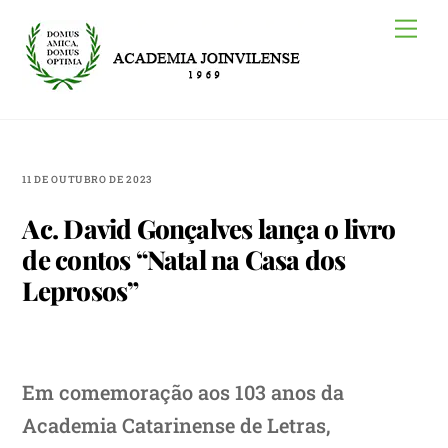
Skip
Me
to
content
11 DE OUTUBRO DE 2023
Ac. David Gonçalves lança o livro
de contos “Natal na Casa dos
Leprosos”
Em comemoração aos 103 anos da
Academia Catarinense de Letras,