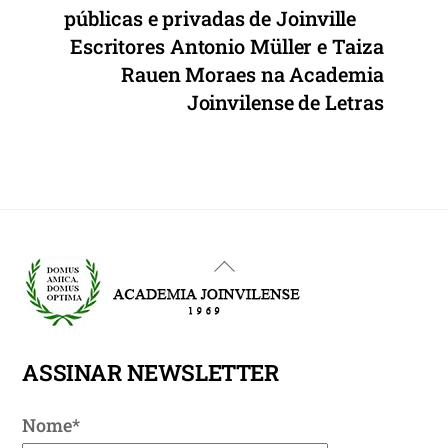
públicas e privadas de Joinville
Escritores Antonio Müller e Taiza
Rauen Moraes na Academia
Joinvilense de Letras
Back
To
Top
ASSINAR NEWSLETTER
Nome*