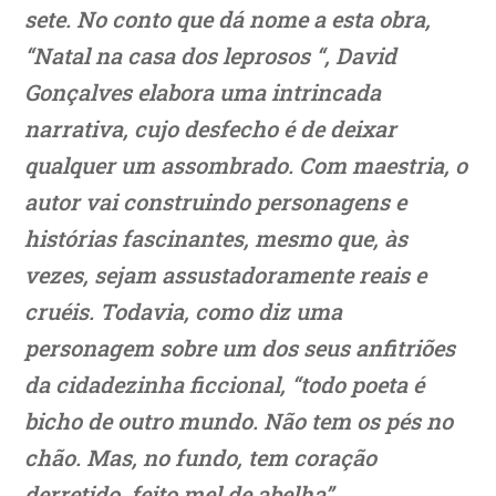
sete. No conto que dá nome a esta obra,
“Natal na casa dos leprosos “, David
Gonçalves elabora uma intrincada
narrativa, cujo desfecho é de deixar
qualquer um assombrado. Com maestria, o
autor vai construindo personagens e
histórias fascinantes, mesmo que, às
vezes, sejam assustadoramente reais e
cruéis. Todavia, como diz uma
personagem sobre um dos seus anfitriões
da cidadezinha ficcional, “todo poeta é
bicho de outro mundo. Não tem os pés no
chão. Mas, no fundo, tem coração
derretido, feito mel de abelha”.