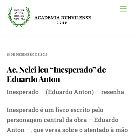
Skip
Me
to
content
18 DE DEZEMBRO DE 2019
Ac. Nelci leu “Inesperado” de
Eduardo Anton
Inesperado – (Eduardo Anton) – resenha
Inesperado é um livro escrito pelo
personagem central da obra – Eduardo
Anton –, que versa sobre o atentado à mão