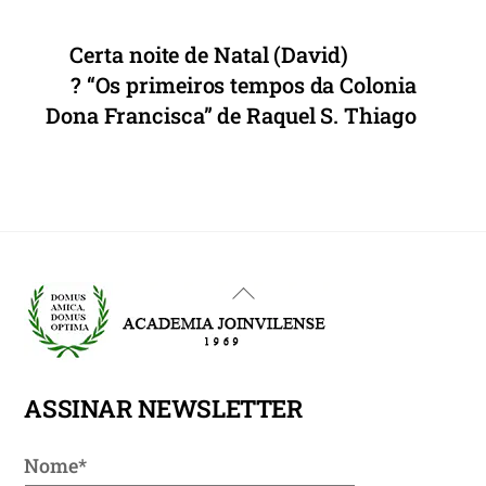
Certa noite de Natal (David)
? “Os primeiros tempos da Colonia
Dona Francisca” de Raquel S. Thiago
Back
To
Top
ASSINAR NEWSLETTER
Nome*