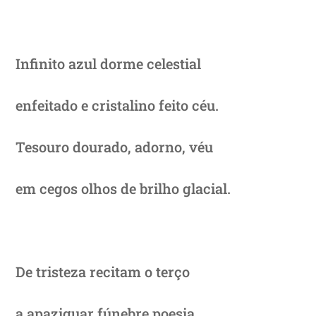
Infinito azul dorme celestial
enfeitado e cristalino feito céu.
Tesouro dourado, adorno, véu
em cegos olhos de brilho glacial.
De tristeza recitam o terço
a apaziguar fúnebre poesia