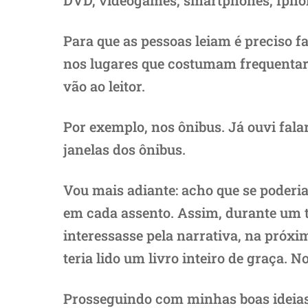
DVD, videogames, smartphones, Iphon
Para que as pessoas leiam é preciso fa
nos lugares que costumam frequentar e 
vão ao leitor.
Por exemplo, nos ônibus. Já ouvi fala
janelas dos ônibus.
Vou mais adiante: acho que se poderia
em cada assento. Assim, durante um tra
interessasse pela narrativa, na próx
teria lido um livro inteiro de graça. 
Prosseguindo com minhas boas ideias 