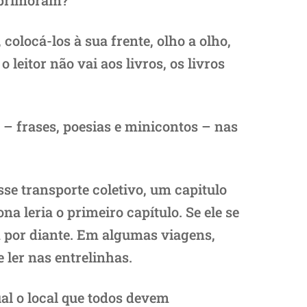
aprimoram?
colocá-los à sua frente, olho a olho,
leitor não vai aos livros, os livros
 – frases, poesias e minicontos – nas
sse transporte coletivo, um capitulo
a leria o primeiro capítulo. Se ele se
m por diante. Em algumas viagens,
e ler nas entrelinhas.
al o local que todos devem