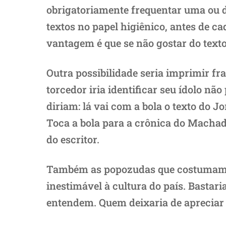
obrigatoriamente frequentar uma ou 
textos no papel higiênico, antes de ca
vantagem é que se não gostar do text
Outra possibilidade seria imprimir fr
torcedor iria identificar seu ídolo n
diriam: lá vai com a bola o texto do 
Toca a bola para a crônica do Machado
do escritor.
Também as popozudas que costumam a
inestimável à cultura do país. Bastari
entendem. Quem deixaria de apreciar