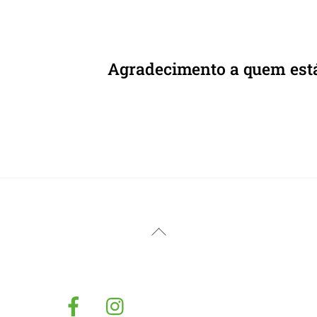
Agradecimento a quem está p
Back
To
Top
Facebook
Instagram