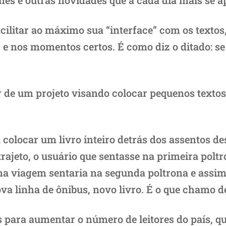
es e outras novidades que a cada dia mais se 
cilitar ao máximo sua “interface” com os textos, 
nos momentos certos. É como diz o ditado: se o 
r de um projeto visando colocar pequenos textos
 colocar um livro inteiro detrás dos assentos de
jeto, o usuário que sentasse na primeira poltron
ima viagem sentaria na segunda poltrona e assi
Nova linha de ônibus, novo livro. É o que chamo d
para aumentar o número de leitores do país, qu