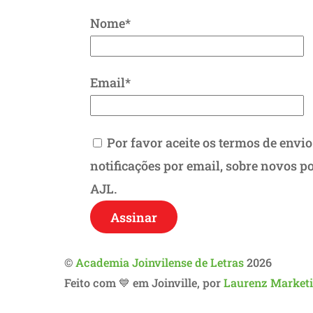
Nome*
Email*
Por favor aceite os termos de envio
notificações por email, sobre novos p
AJL.
©
Academia Joinvilense de Letras
2026
Feito com 💙 em Joinville, por
Laurenz Marketin