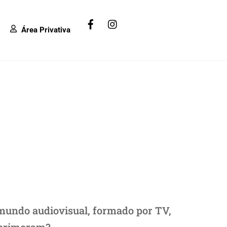
Facebook
Instagram
Área Privativa
 mundo audiovisual, formado por TV,