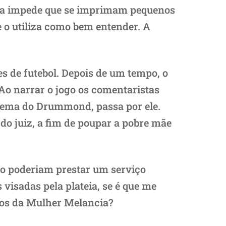
ada impede que se imprimam pequenos
e o utiliza como bem entender. A
es de futebol. Depois de um tempo, o
 Ao narrar o jogo os comentaristas
 poema do Drummond, passa por ele.
do juiz, a fim de poupar a pobre mãe
o poderiam prestar um serviço
 visadas pela plateia, se é que me
dos da Mulher Melancia?