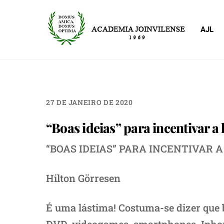
Skip
to
AJL
content
27 DE JANEIRO DE 2020
“Boas ideias” para incentivar a l
“BOAS IDEIAS” PARA INCENTIVAR 
Hilton Görresen
É uma lástima! Costuma-se dizer que 