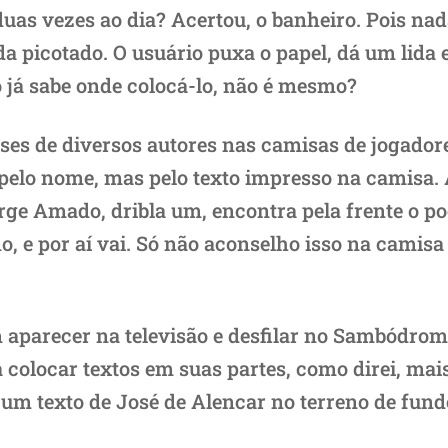
duas vezes ao dia? Acertou, o banheiro. Pois n
da picotado. O usuário puxa o papel, dá um lida 
o já sabe onde colocá-lo, não é mesmo?
ases de diversos autores nas camisas de jogador
ão pelo nome, mas pelo texto impresso na camisa.
Jorge Amado, dribla um, encontra pela frente o
, e por aí vai. Só não aconselho isso na camisa 
parecer na televisão e desfilar no Sambódrom
a colocar textos em suas partes, como direi, mais
 um texto de José de Alencar no terreno de fun