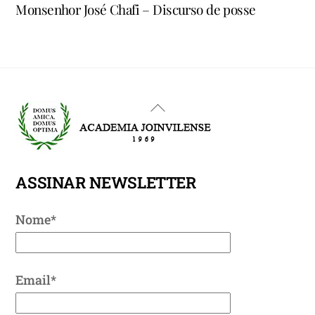
Monsenhor José Chafi – Discurso de posse
Back
To
Top
ASSINAR NEWSLETTER
Nome*
Email*