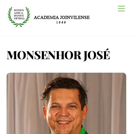
Skip
Me
to
content
MONSENHOR JOSÉ