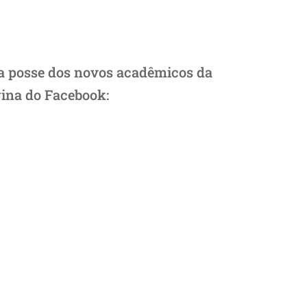
da posse dos novos acadêmicos da
gina do Facebook: