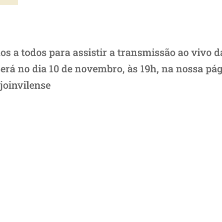
s a todos para assistir a transmissão ao vivo 
será no dia 10 de novembro, às 19h, na nossa pá
oinvilense