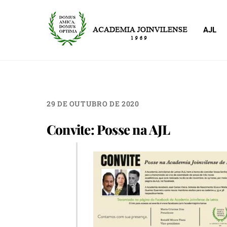
Skip
to
AJL
content
29 DE OUTUBRO DE 2020
Convite: Posse na AJL