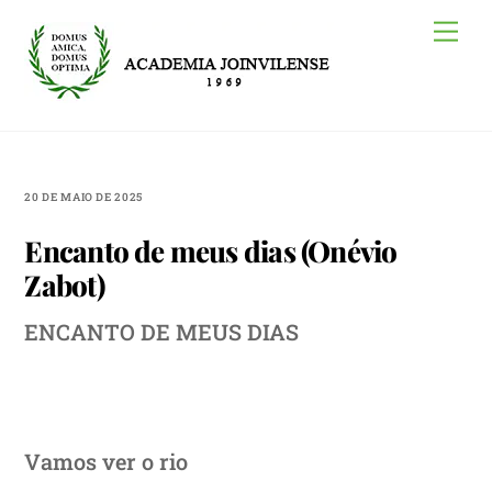
Skip
Me
to
content
20 DE MAIO DE 2025
Encanto de meus dias (Onévio
Zabot)
ENCANTO DE MEUS DIAS
Vamos ver o rio