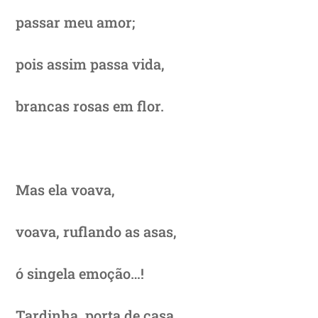
passar meu amor;
pois assim passa vida,
brancas rosas em flor.
Mas ela voava,
voava, ruflando as asas,
ó singela emoção…!
Tardinha, porta de casa.