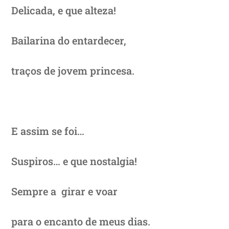
Delicada, e que alteza!
Bailarina do entardecer,
traços de jovem princesa.
E assim se foi…
Suspiros… e que nostalgia!
Sempre a girar e voar
para o encanto de meus dias.