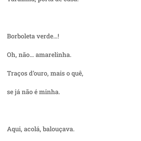
Borboleta verde…!
Oh, não… amarelinha.
Traços d’ouro, mais o quê,
se já não é minha.
Aqui, acolá, balouçava.