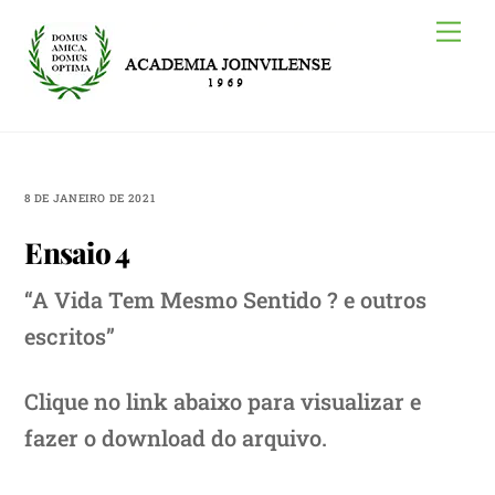
Skip
Me
to
content
8 DE JANEIRO DE 2021
Ensaio 4
“A Vida Tem Mesmo Sentido ? e outros
escritos”
Clique no link abaixo para visualizar e
fazer o download do arquivo.