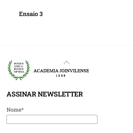
Ensaio 3
Back
To
Top
ASSINAR NEWSLETTER
Nome*