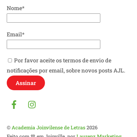
Nome*
Email*
Por favor aceite os termos de envio de
notificações por email, sobre novos posts AJL.
Facebook
Instagram
©
Academia Joinvilense de Letras
2026
Feito com 💙 em Joinville, por
Laurenz Marketing