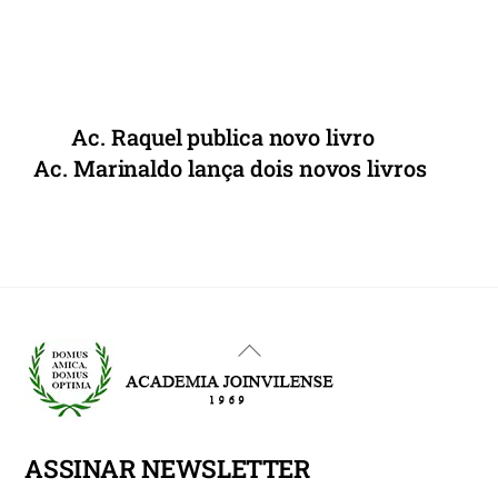
Ac. Raquel publica novo livro
Ac. Marinaldo lança dois novos livros
Back
To
Top
ASSINAR NEWSLETTER