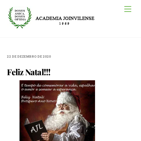
Skip
Me
to
content
22 DE DEZEMBRO DE 2020
Feliz Natal!!!