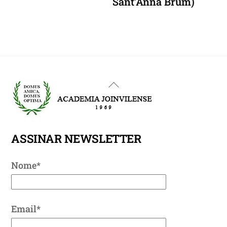
Sant’Anna Brum)
Back
To
Top
ASSINAR NEWSLETTER
Nome*
Email*