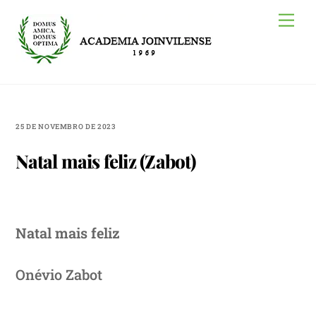
Skip
Me
to
content
25 DE NOVEMBRO DE 2023
Natal mais feliz (Zabot)
Natal mais feliz
Onévio Zabot