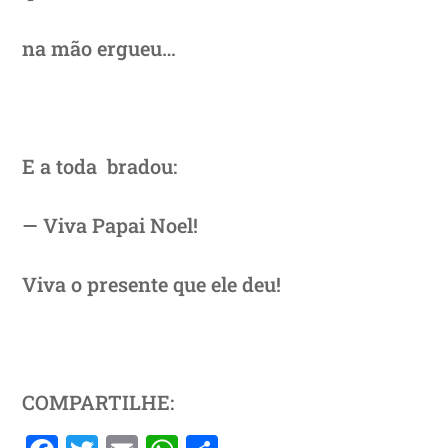
na mão ergueu…
E a toda bradou:
— Viva Papai Noel!
Viva o presente que ele deu!
COMPARTILHE: