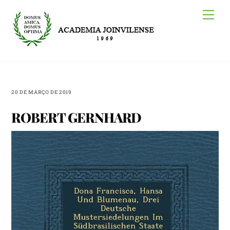
Skip
Me
to
content
20 DE MARÇO DE 2019
ROBERT GERNHARD