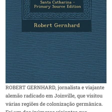
ROBERT GERNHARD, jornalista e viajante
alemão radicado em Joinville, que visitou
várias regiões de colonização germânica.
Foi um dos inúmeros viajantes que