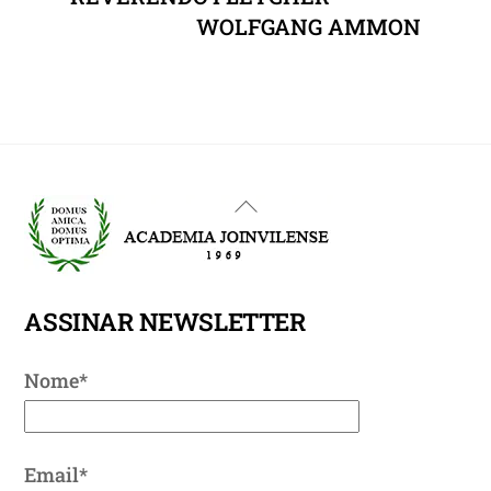
WOLFGANG AMMON
Back
To
Top
ASSINAR NEWSLETTER
Nome*
Email*