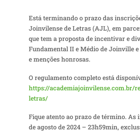
Está terminando o prazo das inscriçõe
Joinvilense de Letras (AJL), em parce
que tem a proposta de incentivar e div
Fundamental II e Médio de Joinville 
e menções honrosas.
O regulamento completo está disponíve
https://academiajoinvilense.com.br/r
letras/
Fique atento ao prazo de término. As i
de agosto de 2024 – 23h59min, exclu