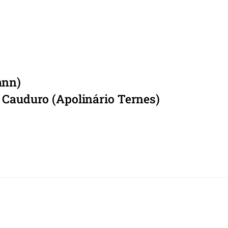
ann)
 Cauduro (Apolinário Ternes)