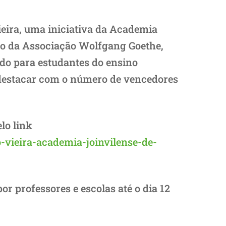
ieira, uma iniciativa da Academia
nio da Associação Wolfgang Goethe,
tado para estudantes do ensino
e destacar com o número de vencedores
lo link
-vieira-academia-joinvilense-de-
or professores e escolas até o dia 12