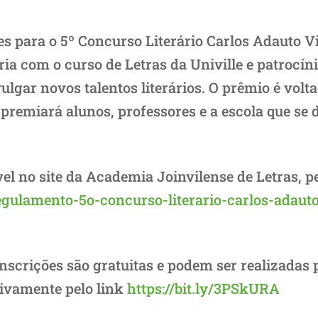
s para o 5º Concurso Literário Carlos Adauto V
ria com o curso de Letras da Univille e patrocí
ulgar novos talentos literários. O prêmio é vol
e premiará alunos, professores e a escola que s
l no site da Academia Joinvilense de Letras, pe
egulamento-5o-concurso-literario-carlos-adauto
nscrições são gratuitas e podem ser realizadas p
sivamente pelo link
https://bit.ly/3PSkURA