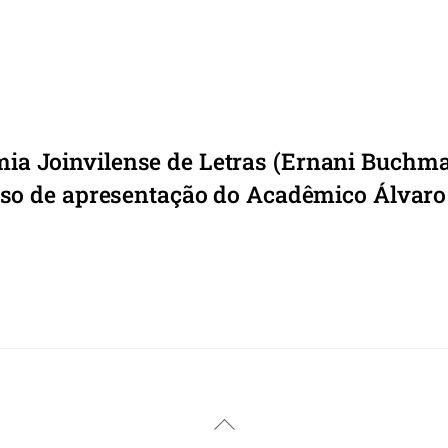
mia Joinvilense de Letras (Ernani Buchm
so de apresentação do Acadêmico Álvaro
Back