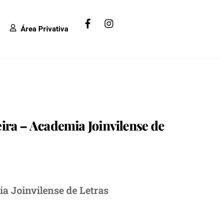
Facebook
Instagram
Área Privativa
eira – Academia Joinvilense de
ia Joinvilense de Letras