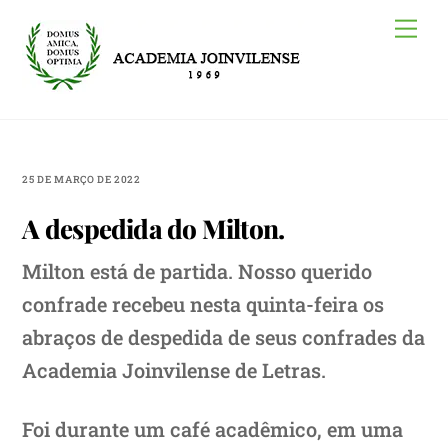
Skip
Me
to
content
25 DE MARÇO DE 2022
A despedida do Milton.
Milton está de partida. Nosso querido
confrade recebeu nesta quinta-feira os
abraços de despedida de seus confrades da
Academia Joinvilense de Letras.
Foi durante um café acadêmico, em uma