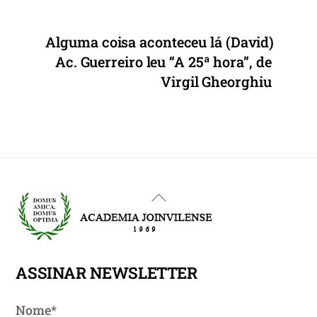
Alguma coisa aconteceu lá (David)
Ac. Guerreiro leu “A 25ª hora”, de
Virgil Gheorghiu
Back
To
Top
ASSINAR NEWSLETTER
Nome*