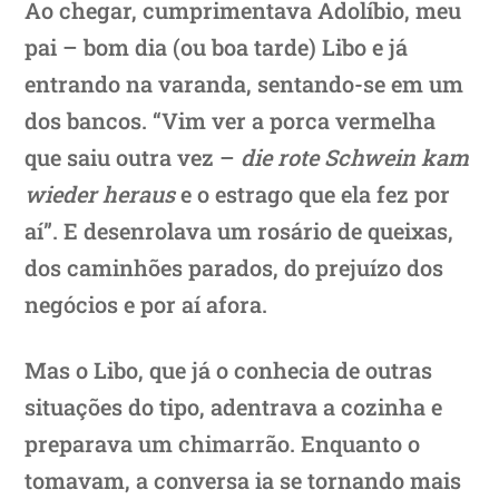
Ao chegar, cumprimentava Adolíbio, meu
pai – bom dia (ou boa tarde) Libo e já
entrando na varanda, sentando-se em um
dos bancos. “Vim ver a porca vermelha
que saiu outra vez –
die rote Schwein kam
wieder heraus
e o estrago que ela fez por
aí”. E desenrolava um rosário de queixas,
dos caminhões parados, do prejuízo dos
negócios e por aí afora.
Mas o Libo, que já o conhecia de outras
situações do tipo, adentrava a cozinha e
preparava um chimarrão. Enquanto o
tomavam, a conversa ia se tornando mais