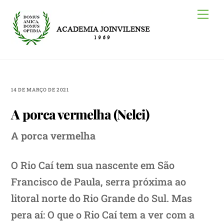
Skip
Me
to
content
14 DE MARÇO DE 2021
A porca vermelha (Nelci)
A porca vermelha
O Rio Caí tem sua nascente em São
Francisco de Paula, serra próxima ao
litoral norte do Rio Grande do Sul. Mas
pera aí: O que o Rio Caí tem a ver com a