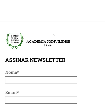
Back
To
Top
ASSINAR NEWSLETTER
Nome*
Email*