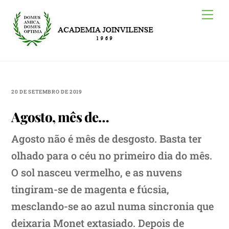
Skip
Me
to
content
20 DE SETEMBRO DE 2019
Agosto, mês de…
Agosto não é mês de desgosto. Basta ter
olhado para o céu no primeiro dia do mês.
O sol nasceu vermelho, e as nuvens
tingiram-se de magenta e fúcsia,
mesclando-se ao azul numa sincronia que
deixaria Monet extasiado. Depois de