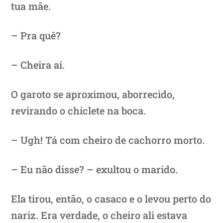
tua mãe.
– Pra quê?
– Cheira aí.
O garoto se aproximou, aborrecido,
revirando o chiclete na boca.
– Ugh! Tá com cheiro de cachorro morto.
– Eu não disse? – exultou o marido.
Ela tirou, então, o casaco e o levou perto do
nariz. Era verdade, o cheiro ali estava