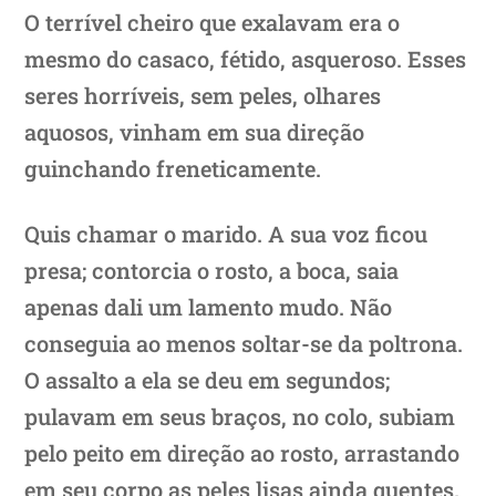
O terrível cheiro que exalavam era o
mesmo do casaco, fétido, asqueroso. Esses
seres horríveis, sem peles, olhares
aquosos, vinham em sua direção
guinchando freneticamente.
Quis chamar o marido. A sua voz ficou
presa; contorcia o rosto, a boca, saia
apenas dali um lamento mudo. Não
conseguia ao menos soltar-se da poltrona.
O assalto a ela se deu em segundos;
pulavam em seus braços, no colo, subiam
pelo peito em direção ao rosto, arrastando
em seu corpo as peles lisas ainda quentes.