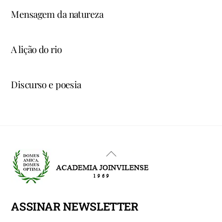
Mensagem da natureza
A lição do rio
Discurso e poesia
Back
To
Top
ASSINAR NEWSLETTER