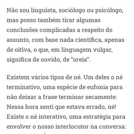
Não sou linguista, sociólogo ou psicólogo,
mas posso também tirar algumas
conclusões complicadas a respeito do
assunto, com base nada científica, apenas
de oitiva, o que, em linguagem vulgar,
significa de ouvido, de “oreia”.
Existem vários tipos de né. Um deles o né
terminativo, uma espécie de eufonia para
não deixar a frase terminar secamente:
Nessa hora senti que estava errado, né!
Existe o né interativo, uma estratégia para
envolver o nosso interlocutor na conversa: