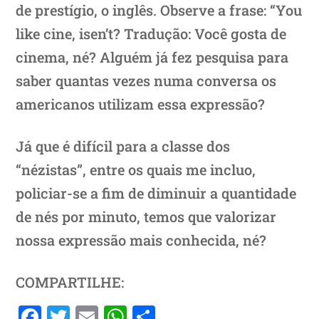
de prestígio, o inglês. Observe a frase: “You
like cine, isen’t? Tradução: Você gosta de
cinema, né? Alguém já fez pesquisa para
saber quantas vezes numa conversa os
americanos utilizam essa expressão?
Já que é difícil para a classe dos
“nézistas”, entre os quais me incluo,
policiar-se a fim de diminuir a quantidade
de nés por minuto, temos que valorizar
nossa expressão mais conhecida, né?
COMPARTILHE:
F
T
E
W
S