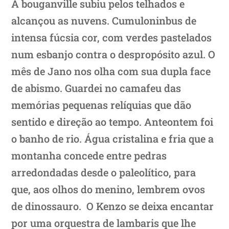
A bouganville subiu pelos telhados e
alcançou as nuvens. Cumuloninbus de
intensa fúcsia cor, com verdes pastelados
num esbanjo contra o despropósito azul. O
mês de Jano nos olha com sua dupla face
de abismo. Guardei no camafeu das
memórias pequenas relíquias que dão
sentido e direção ao tempo. Anteontem foi
o banho de rio. Água cristalina e fria que a
montanha concede entre pedras
arredondadas desde o paleolítico, para
que, aos olhos do menino, lembrem ovos
de dinossauro. O Kenzo se deixa encantar
por uma orquestra de lambaris que lhe