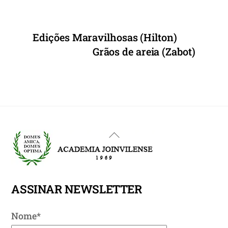
Edições Maravilhosas (Hilton)
Grãos de areia (Zabot)
Back
To
Top
ASSINAR NEWSLETTER
Nome*