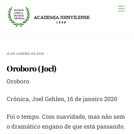
Skip
Me
to
content
16 DE JANEIRO DE 2020
Oroboro (Joel)
Oroboro
Crônica, Joel Gehlen, 16 de janeiro 2020
Foi o tempo. Com suavidade, mas não sem
o dramático engano de que está passando.