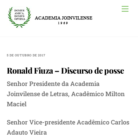
Skip
Me
to
content
5 DE OUTUBRO DE 2017
Ronald Fiuza – Discurso de posse
Senhor Presidente da Academia
Joinvilense de Letras, Acadêmico Milton
Maciel
Senhor Vice-presidente Acadêmico Carlos
Adauto Vieira