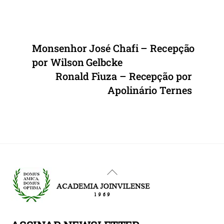
Monsenhor José Chafi – Recepção
por Wilson Gelbcke
Ronald Fiuza – Recepção por
Apolinário Ternes
Back
To
Top