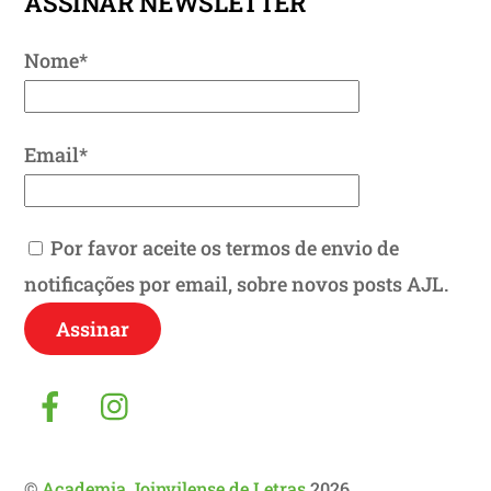
ASSINAR NEWSLETTER
Nome*
Email*
Por favor aceite os termos de envio de
notificações por email, sobre novos posts AJL.
Facebook
Instagram
©
Academia Joinvilense de Letras
2026