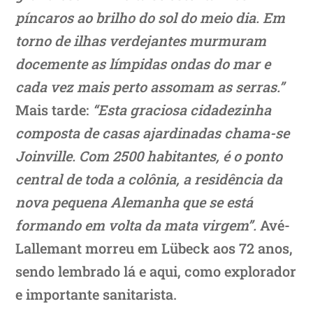
píncaros ao brilho do sol do meio dia. Em
torno de ilhas verdejantes murmuram
docemente as límpidas ondas do mar e
cada vez mais perto assomam as serras.”
Mais tarde:
“Esta graciosa cidadezinha
composta de casas ajardinadas chama-se
Joinville. Com 2500 habitantes, é o ponto
central de toda a colônia, a residência da
nova pequena Alemanha que se está
formando em volta da mata virgem”.
Avé-
Lallemant morreu em Lübeck aos 72 anos,
sendo lembrado lá e aqui, como explorador
e importante sanitarista.