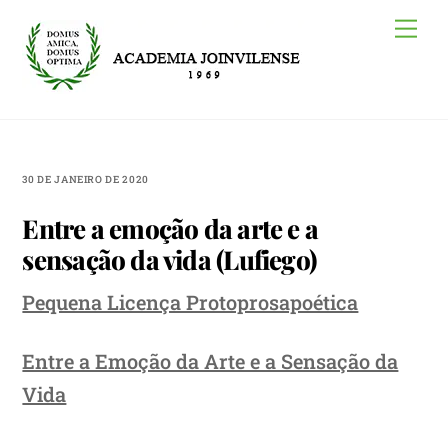
Skip
Me
to
content
30 DE JANEIRO DE 2020
Entre a emoção da arte e a
sensação da vida (Lufiego)
Pequena Licença Protoprosapoética
Entre a Emoção da Arte e a Sensação da
Vida