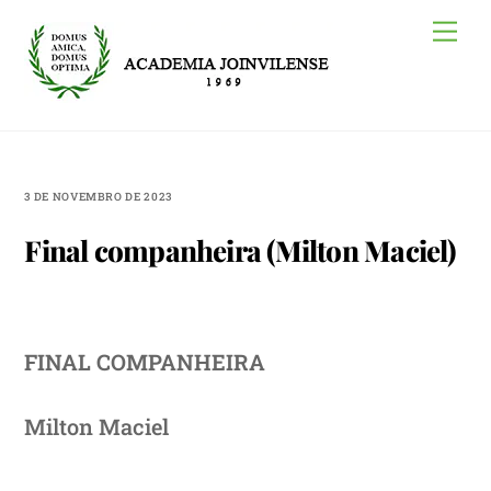
Skip
Me
to
content
3 DE NOVEMBRO DE 2023
Final companheira (Milton Maciel)
FINAL COMPANHEIRA
Milton Maciel