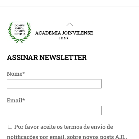
Back
To
Top
ASSINAR NEWSLETTER
Nome*
Email*
Por favor aceite os termos de envio de
notificações por email, sobre novos posts AJL.